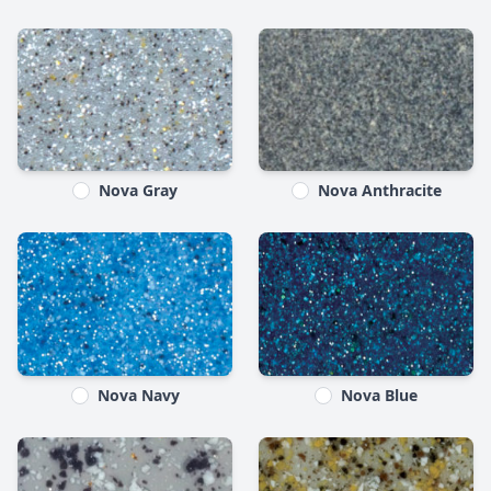
Nova Gray
Nova Anthracite
Nova Navy
Nova Blue