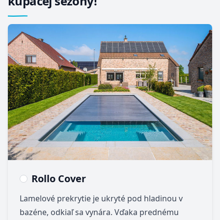
kúpacej sezóny!
Rollo Cover
Lamelové prekrytie je ukryté pod hladinou v
bazéne, odkiaľ sa vynára. Vďaka prednému