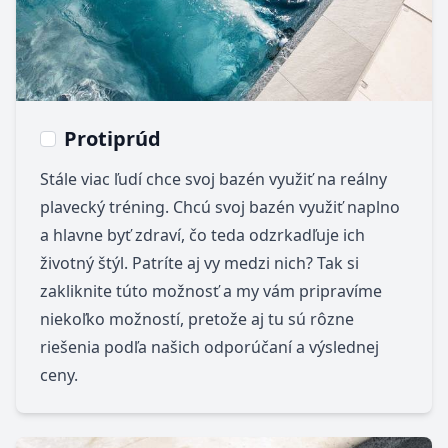
Protiprúd
Stále viac ľudí chce svoj bazén využiť na reálny
plavecký tréning. Chcú svoj bazén využiť naplno
a hlavne byť zdraví, čo teda odzrkadľuje ich
životný štýl. Patríte aj vy medzi nich? Tak si
zakliknite túto možnosť a my vám pripravíme
niekoľko možností, pretože aj tu sú rôzne
riešenia podľa našich odporúčaní a výslednej
ceny.