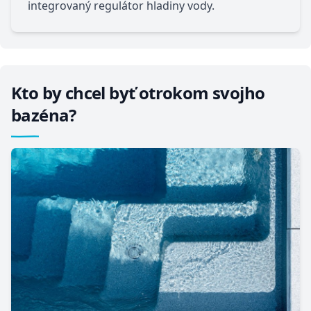
integrovaný regulátor hladiny vody.
Kto by chcel byť otrokom svojho
bazéna?