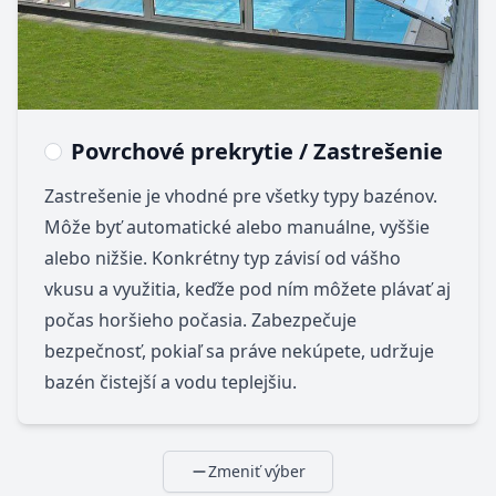
Povrchové prekrytie / Zastrešenie
Zastrešenie je vhodné pre všetky typy bazénov.
Môže byť automatické alebo manuálne, vyššie
alebo nižšie. Konkrétny typ závisí od vášho
vkusu a využitia, keďže pod ním môžete plávať aj
počas horšieho počasia. Zabezpečuje
bezpečnosť, pokiaľ sa práve nekúpete, udržuje
bazén čistejší a vodu teplejšiu.
Zmeniť výber