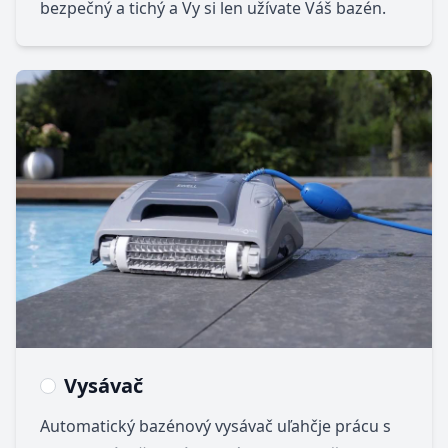
bezpečný a tichý a Vy si len užívate Váš bazén.
Vysávač
Automatický bazénový vysávač uľahčje prácu s