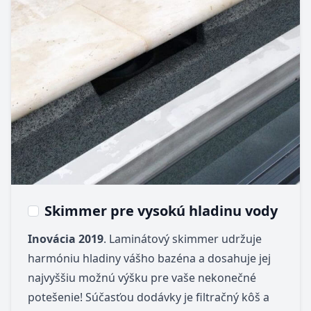
Skimmer pre vysokú hladinu vody
Inovácia 2019
. Laminátový skimmer udržuje
harmóniu hladiny vášho bazéna a dosahuje jej
najvyššiu možnú výšku pre vaše nekonečné
potešenie! Súčasťou dodávky je filtračný kôš a