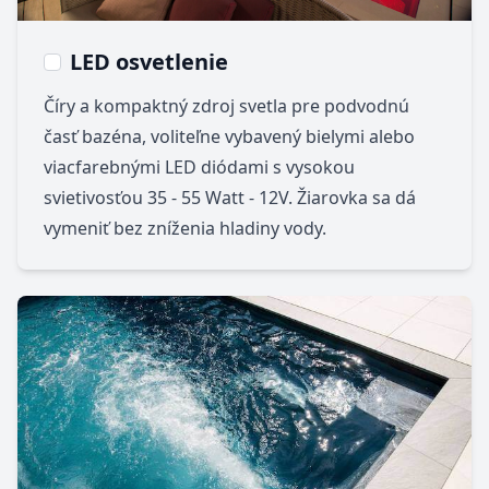
LED osvetlenie
Číry a kompaktný zdroj svetla pre podvodnú
časť bazéna, voliteľne vybavený bielymi alebo
viacfarebnými LED diódami s vysokou
svietivosťou 35 - 55 Watt - 12V. Žiarovka sa dá
vymeniť bez zníženia hladiny vody.