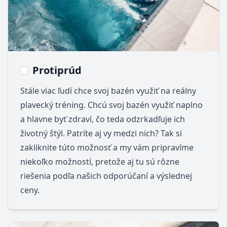
Protiprúd
Stále viac ľudí chce svoj bazén využiť na reálny
plavecký tréning. Chcú svoj bazén využiť naplno
a hlavne byť zdraví, čo teda odzrkadľuje ich
životný štýl. Patríte aj vy medzi nich? Tak si
zakliknite túto možnosť a my vám pripravíme
niekoľko možností, pretože aj tu sú rôzne
riešenia podľa našich odporúčaní a výslednej
ceny.