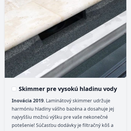
Skimmer pre vysokú hladinu vody
Inovácia 2019
. Laminátový skimmer udržuje
harmóniu hladiny vášho bazéna a dosahuje jej
najvyššiu možnú výšku pre vaše nekonečné
potešenie! Súčasťou dodávky je filtračný kôš a