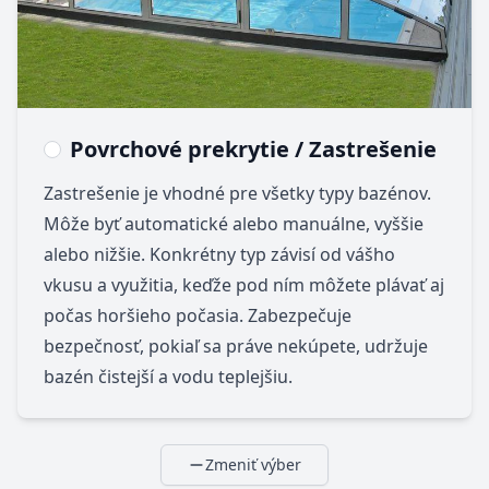
Povrchové prekrytie / Zastrešenie
Zastrešenie je vhodné pre všetky typy bazénov.
Môže byť automatické alebo manuálne, vyššie
alebo nižšie. Konkrétny typ závisí od vášho
vkusu a využitia, keďže pod ním môžete plávať aj
počas horšieho počasia. Zabezpečuje
bezpečnosť, pokiaľ sa práve nekúpete, udržuje
bazén čistejší a vodu teplejšiu.
Zmeniť výber