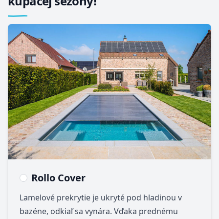
kúpacej sezóny!
Rollo Cover
Lamelové prekrytie je ukryté pod hladinou v
bazéne, odkiaľ sa vynára. Vďaka prednému