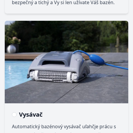
bezpečný a tichý a Vy si len užívate Váš bazén.
Vysávač
Automatický bazénový vysávač uľahčje prácu s