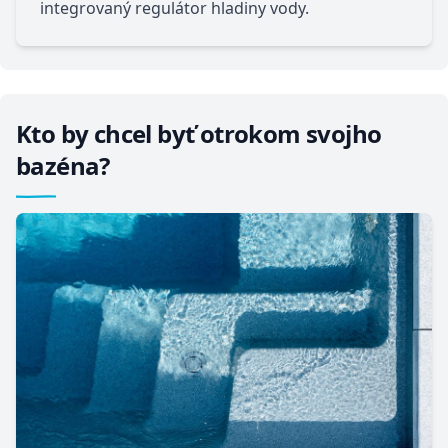
integrovaný regulátor hladiny vody.
Kto by chcel byť otrokom svojho
bazéna?