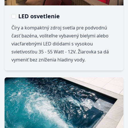
LED osvetlenie
Číry a kompaktný zdroj svetla pre podvodnú
časť bazéna, voliteľne vybavený bielymi alebo
viacfarebnými LED diódami s vysokou
svietivosťou 35 - 55 Watt - 12V. Žiarovka sa dá
vymeniť bez zníženia hladiny vody.