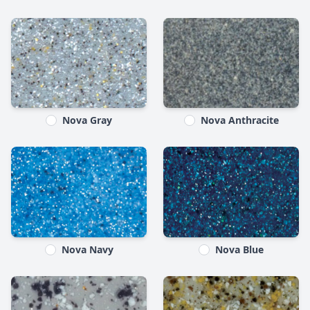
Nova Gray
Nova Anthracite
Nova Navy
Nova Blue