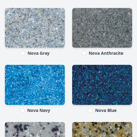
Nova Gray
Nova Anthracite
Nova Navy
Nova Blue