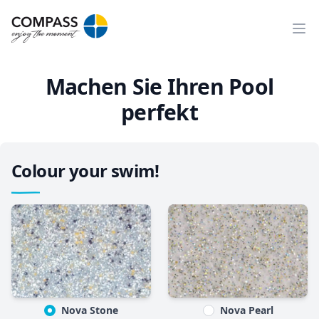
Ope
Machen Sie Ihren Pool
perfekt
Colour your swim!
Nova Stone
Nova Pearl