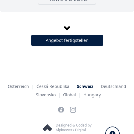
Angebot fertigstellen
|
|
|
Österreich
Česká Republika
Schweiz
Deutschland
|
|
|
Slovensko
Global
Hungary
Facebook
Instagram
Designed & Coded by
Alpinewerk Digital