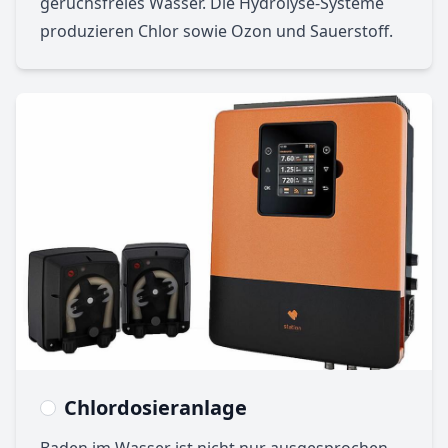
geruchsfreies Wasser. Die Hydrolyse-Systeme
produzieren Chlor sowie Ozon und Sauerstoff.
Chlordosieranlage